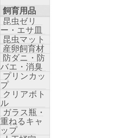
飼育用品
昆虫ゼリ
ー・エサ皿
昆虫マット
産卵飼育材
防ダニ・防
バエ・消臭
プリンカッ
プ
クリアボト
ル
ガラス瓶・
重ねるキャ
ップ