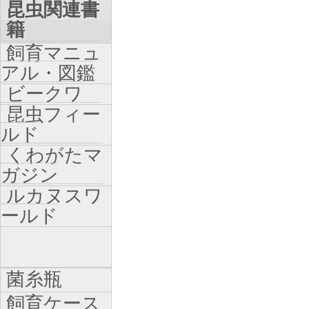
昆虫関連書
籍
飼育マニュ
アル・図鑑
ビークワ
昆虫フィー
ルド
くわがたマ
ガジン
ルカヌスワ
ールド
菌糸瓶
飼育ケース