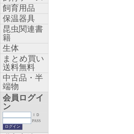
飼育用品
保温器具
昆虫関連書
籍
生体
まとめ買い
送料無料
中古品・半
端物
会員ログイ
ン
ＩＤ
PASS