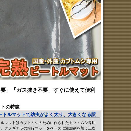
不要」「ガス抜き不要」すぐに使えて便利
トの特徴
ートルマットで幼虫がよく太り、大きくなる訳
トルマットはカブトムシのために作られたカブトムシ専用
す。クヌギナラの粉砕マットをベースに添加剤を加え二次