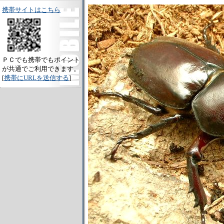
携帯サイトはこちら
ＰＣでも携帯でもポイント
が共通でご利用できます。
[
携帯にURLを送信する
]