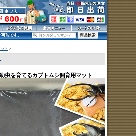
荷が可能です。
マット
>
ト
幼虫を育てるカブトムシ飼育用マット