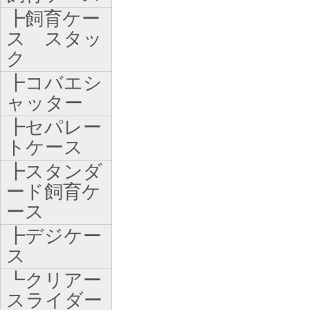
┣飼育ケー
ス スタッ
ク
┣コバエシ
ャッター
┣セパレー
トケース
┣スタンダ
ード飼育ケ
ース
┣デジケー
ス
┗クリアー
スライダー