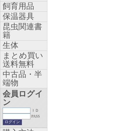
飼育用品
保温器具
昆虫関連書
籍
生体
まとめ買い
送料無料
中古品・半
端物
会員ログイ
ン
ＩＤ
PASS