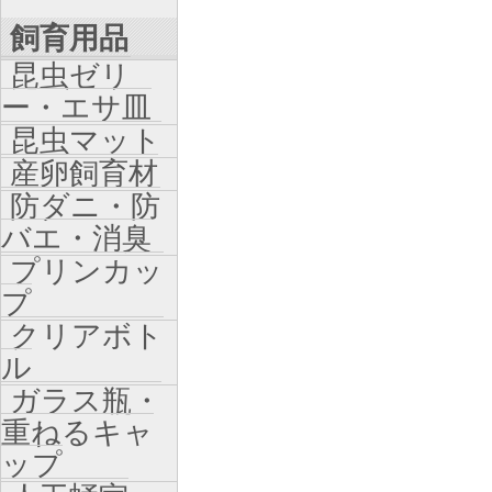
飼育用品
昆虫ゼリ
ー・エサ皿
昆虫マット
産卵飼育材
防ダニ・防
バエ・消臭
プリンカッ
プ
クリアボト
ル
ガラス瓶・
重ねるキャ
ップ