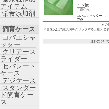
アイテム
枚
在庫切れ
栄養添加剤
コバエシャッター 小
のみ
次の
飼育ケース
※画像又は詳細説明をクリックすると拡大図
コバエシャ
送料につい
ッター
クリアース
ライダー
セパレート
ケース
デジケース
スタンダー
ド飼育ケー
ス