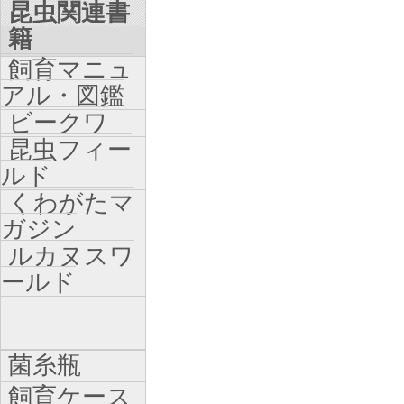
昆虫関連書
籍
飼育マニュ
アル・図鑑
ビークワ
昆虫フィー
ルド
くわがたマ
ガジン
ルカヌスワ
ールド
菌糸瓶
飼育ケース